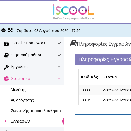
Σάββατο, 08 Αυγούστου 2026 - 17:59
iScool e-Homework
Πληροφορίες Εγγραφών
Ψηφιακή μάθηση
Πληροφορίες Εγγραφ
Εργαλεία
Κωδικός
Status
Στατιστικά
Μελέτης
10000
AccessActivePai
10019
AccessActivePai
Αξιολόγησης
Ζωντανής παρακολούθησης
Εγγραφών