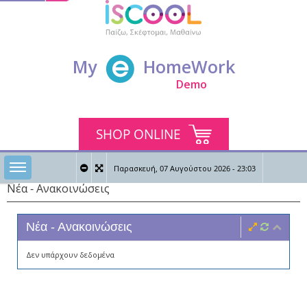
My
HomeWork
Demo
SHOP ONLINE
Toggle sidebar
Παρασκευή, 07 Αυγούστου 2026 - 23:03
Νέα - Ανακοινώσεις
0
0
Καλώς ήρθες
Νέα - Ανακοινώσεις
Δεν υπάρχουν δεδομένα